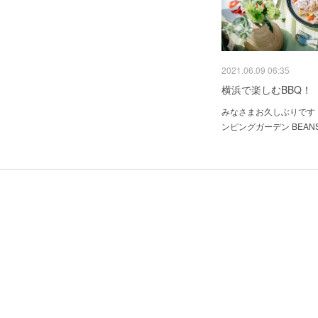
2021.06.09 06:35
横浜で楽しむBBQ！
みなさまお久しぶりです
ンピングガーデン BEAN